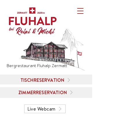
Bergrestaurant Fluhalp Zermatt
TISCHRESERVATION
ZIMMERRESERVATION
Live Webcam