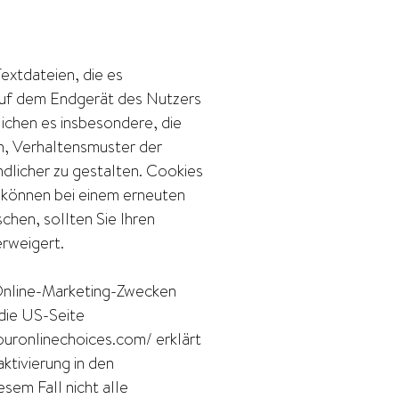
extdateien, die es
auf dem Endgerät des Nutzers
ichen es insbesondere, die
ln, Verhaltensmuster der
dlicher zu gestalten. Cookies
d können bei einem erneuten
chen, sollten Sie Ihren
erweigert.
Online-Marketing-Zwecken
 die US-Seite
uronlinechoices.com/ erklärt
ktivierung in den
sem Fall nicht alle