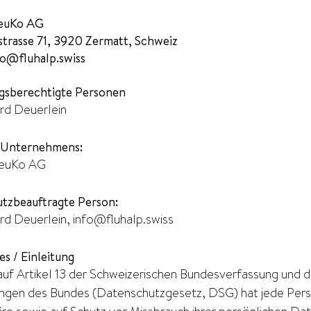
DeuKo AG
strasse 71, 3920 Zermatt, Schweiz
fo@fluhalp.swiss
gsberechtigte Personen
rd Deuerlein
 Unternehmens:
DeuKo AG
tzbeauftragte Person:
rd Deuerlein,
info@fluhalp.swiss
s / Einleitung
auf Artikel 13 der Schweizerischen Bundesverfassung und d
gen des Bundes (Datenschutzgesetz, DSG) hat jede Perso