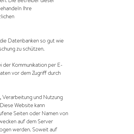
en. Die Betreiber dieser
behandeln Ihre
lichen
 die Datenbanken so gut wie
schung zu schützen.
bei der Kommunikation per E-
Daten vor dem Zugriff durch
g, Verarbeitung und Nutzung
Diese Website kann
rufene Seiten oder Namen von
Zwecken auf dem Server
zogen werden. Soweit auf