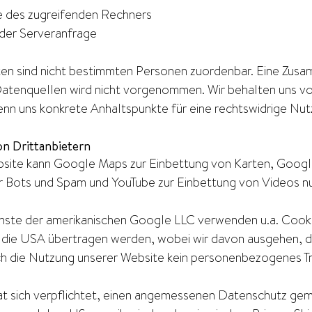
 des zugreifenden Rechners
 der Serveranfrage
en sind nicht bestimmten Personen zuordenbar. Eine Zusa
atenquellen wird nicht vorgenommen. Wir behalten uns vor
enn uns konkrete Anhaltspunkte für eine rechtswidrige Nu
on Drittanbietern
site kann Google Maps zur Einbettung von Karten, Goog
r Bots und Spam und YouTube zur Einbettung von Videos n
nste der amerikanischen Google LLC verwenden u.a. Cook
 die USA übertragen werden, wobei wir davon ausgehen, 
rch die Nutzung unserer Website kein personenbezogenes Tra
t sich verpflichtet, einen angemessenen Datenschutz ge