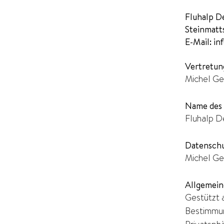
Fluhalp 
Steinmatt
E-Mail: in
Vertretun
Michel Ge
Name des
Fluhalp 
Datenschu
Michel Ge
Allgemeine
Gestützt 
Bestimmun