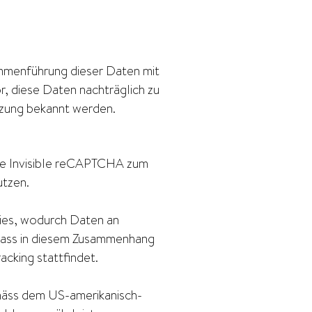
mmenführung dieser Daten mit
, diese Daten nachträglich zu
tzung bekannt werden.
le Invisible reCAPTCHA zum
utzen.
ies, wodurch Daten an
dass in diesem Zusammenhang
cking stattfindet.
mäss dem US-amerikanisch-