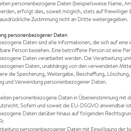
eiten personenbezogene Daten (beispielsweise Name, Ans
rden, erfolgt dies, soweit möglich, stets auf freiwilliger
 ausdrückliche Zustimmung nicht an Dritte weitergegeben.
ung personenbezogener Daten
zogene Daten sind alle Informationen, die sich auf eine id
erbare Person beziehen. Eine betroffene Person ist eine Per
ezogene Daten verarbeitet werden. Die Verarbeitung um
ezogenen Daten, unabhängig von den verwendeten Mittel
ere die Speicherung, Weitergabe, Beschaffung, Löschung
ung und Verwendung personenbezogener Daten.
beiten personenbezogene Daten in Übereinstimmung mit 
tzrecht. Sofern und soweit die EU-DSGVO anwendbar ist,
ezogene Daten darüber hinaus auf folgenden Rechtsgrundl
R:
erarbeitung personenbezogener Daten mit Einwilligung der 