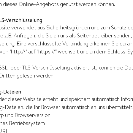
n dieses Online-Angebots genutzt werden können.
LS-Verschlüsselung
site verwendet aus Sicherheitsgründen und zum Schutz de
ie z.B. Anfragen, die Sie an uns als Seitenbetreiber senden
selung. Eine verschlüsselte Verbindung erkennen Sie daran,
on "http://" auf "https://" wechselt und an dem Schloss-Sy
SL- oder TLS-Verschlüsselung aktiviert ist, können die Dat
 Dritten gelesen werden.
g-Dateien
der dieser Website erhebt und speichert automatisch Info
-Dateien, die Ihr Browser automatisch an uns übermittelt.
p und Browserversion
tes Betriebssystem
 URL