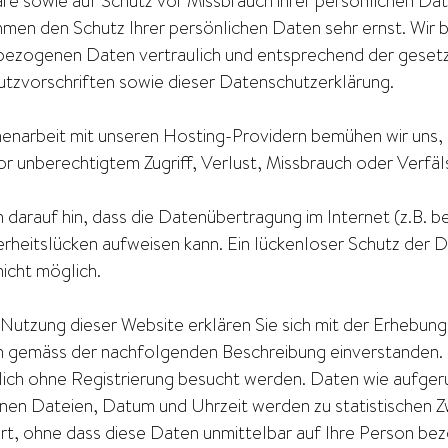
re sowie auf Schutz vor Missbrauch ihrer persönlichen Dat
hmen den Schutz Ihrer persönlichen Daten sehr ernst. Wir 
ezogenen Daten vertraulich und entsprechend der gesetz
tzvorschriften sowie dieser Datenschutzerklärung.
enarbeit mit unseren Hosting-Providern bemühen wir uns,
or unberechtigtem Zugriff, Verlust, Missbrauch oder Verfäl
 darauf hin, dass die Datenübertragung im Internet (z.B. 
erheitslücken aufweisen kann. Ein lückenloser Schutz der 
 nicht möglich.
 Nutzung dieser Website erklären Sie sich mit der Erhebun
 gemäss der nachfolgenden Beschreibung einverstanden. 
lich ohne Registrierung besucht werden. Daten wie aufge
nen Dateien, Datum und Uhrzeit werden zu statistischen 
rt, ohne dass diese Daten unmittelbar auf Ihre Person be