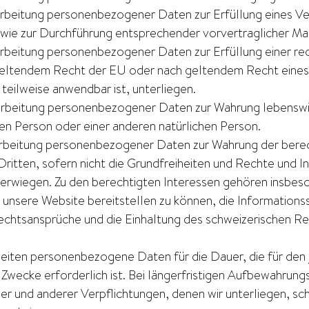
erarbeitung personenbezogener Daten zur Erfüllung eines V
wie zur Durchführung entsprechender vorvertraglicher M
rarbeitung personenbezogener Daten zur Erfüllung einer rec
geltendem Recht der EU oder nach geltendem Recht eines
teilweise anwendbar ist, unterliegen.
erarbeitung personenbezogener Daten zur Wahrung lebenswi
en Person oder einer anderen natürlichen Person.
erarbeitung personenbezogener Daten zur Wahrung der bere
Dritten, sofern nicht die Grundfreiheiten und Rechte und 
erwiegen. Zu den berechtigten Interessen gehören insbes
 unsere Website bereitstellen zu können, die Informations
echtsansprüche und die Einhaltung des schweizerischen Re
beiten personenbezogene Daten für die Dauer, die für den 
 Zwecke erforderlich ist. Bei längerfristigen Aufbewahrung
er und anderer Verpflichtungen, denen wir unterliegen, sc