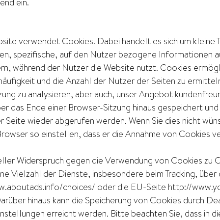
end ein.
site verwendet Cookies. Dabei handelt es sich um kleine T
en, spezifische, auf den Nutzer bezogene Informationen 
ern, während der Nutzer die Website nutzt. Cookies ermögl
äufigkeit und die Anzahl der Nutzer der Seiten zu ermitte
zung zu analysieren, aber auch, unser Angebot kundenfreun
ber das Ende einer Browser-Sitzung hinaus gespeichert un
r Seite wieder abgerufen werden. Wenn Sie dies nicht wüns
Browser so einstellen, dass er die Annahme von Cookies v
eller Widerspruch gegen die Verwendung von Cookies zu 
ine Vielzahl der Dienste, insbesondere beim Tracking, über
w.aboutads.info/choices/ oder die EU-Seite http://www.yo
arüber hinaus kann die Speicherung von Cookies durch Dea
stellungen erreicht werden. Bitte beachten Sie, dass in die