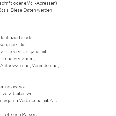
chrift oder eMail-Adressen)
 Basis. Diese Daten werden
entifizierte oder
son, über die
fasst jeden Umgang mit
n und Verfahren,
, Aufbewahrung, Veränderung,
dem Schweizer
 verarbeiten wir
agen in Verbindung mit Art.
betroffenen Person.