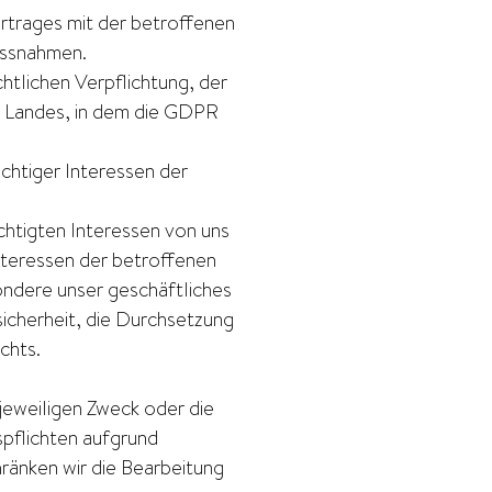
ertrages mit der betroffenen
assnahmen.
htlichen Verpflichtung, der
 Landes, in dem die GDPR
chtiger Interessen der
chtigten Interessen von uns
Interessen der betroffenen
ondere unser geschäftliches
sicherheit, die Durchsetzung
chts.
jeweiligen Zweck oder die
spflichten aufgrund
hränken wir die Bearbeitung