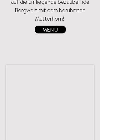
auf die umliegende bezaubernde
Bergwelt mit dem berühmten
Matterhorn!
MENÜ