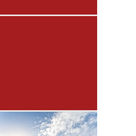
SOMMER 2026
19.06.2026
04.10.2026
ZIMMER (SOMMER)
WINTER 25/26
29.11.2025
19.04.2026