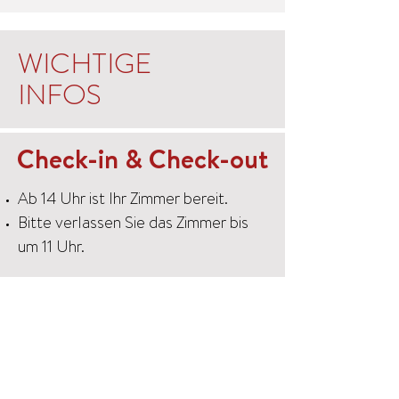
WICHTIGE
INFOS
Check-in & Check-out
Ab 14 Uhr ist Ihr Zimmer bereit.
Bitte verlassen Sie das Zimmer bis
um 11 Uhr.
Wissenwertes
Um 18:30 Uhr servieren wir das
Abendessen.