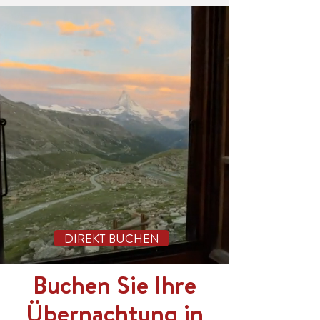
DIREKT BUCHEN
Buchen Sie Ihre
Übernachtung in